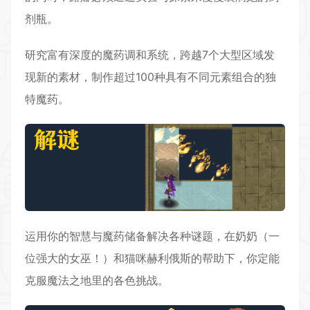
剂瓶。
研究富有深度的魔药调和系统，跨越7个大型区域发
现新的素材，
制作
超过100种具有不同元素组合的独
特魔药。
运用你的智慧与魔药储备解决各种谜题，在奶奶（一
位强大的女巫！）和
猫
咪赫利俄斯的帮助下，你定能
克服魔法之地里的各色挑战。