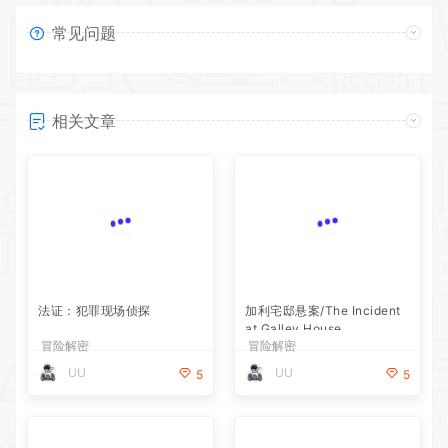
常见问题
相关文章
法证：犯罪现场侦探
加利宅邸悬案/The Incident
at Galley House
冒险解密
冒险解密
UU
UU
5
5