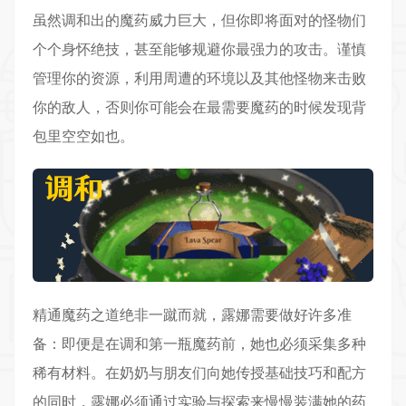
虽然调和出的魔药威力巨大，但你即将面对的怪物们
个个身怀绝技，甚至能够规避你最强力的攻击。谨慎
管理你的资源，利用周遭的环境以及其他怪物来击败
你的敌人，否则你可能会在最需要魔药的时候发现背
包里空空如也。
精通魔药之道绝非一蹴而就，露娜需要做好许多准
备：即便是在调和第一瓶魔药前，她也必须采集多种
稀有材料。在奶奶与朋友们向她传授基础技巧和配方
的同时，露娜必须通过实验与
探索
来慢慢装满她的药