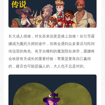
长大
成人
很难，对女巫来说更是难上加难！在引导露
娜成为魔药大师的途中，你将会遇到众多童话与民间
传说里的角色。有牙尖嘴利的魔宠陪在身旁，露娜将
会收获有关成长的重要经验：尊重是要靠自己赢得
的，建言也可能是骗人的，大人也不总是对的。