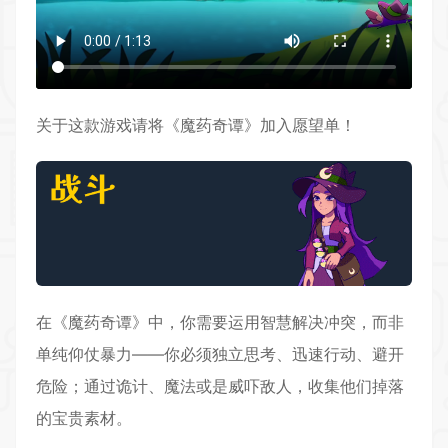
关于这款游戏请将《魔药奇谭》加入愿望单！
在《魔药奇谭》中，你需要运用智慧解决冲突，而非
单纯仰仗
暴力
——你必须
独立
思考、迅速行动、避开
危险；通过诡计、魔法或是威吓敌人，收集他们掉落
的宝贵素材。