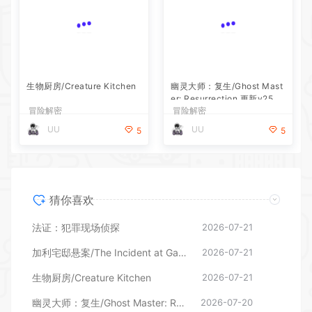
生物厨房/Creature Kitchen
幽灵大师：复生/Ghost Mast
er: Resurrection 更新v25.0
冒险解密
冒险解密
6.2026—更新世界之间DLC
UU
UU
5
5
猜你喜欢
法证：犯罪现场侦探
2026-07-21
加利宅邸悬案/The Incident at Galley House
2026-07-21
生物厨房/Creature Kitchen
2026-07-21
幽灵大师：复生/Ghost Master: Resurrection 更新v25.06.2026—更新世界之间DLC
2026-07-20