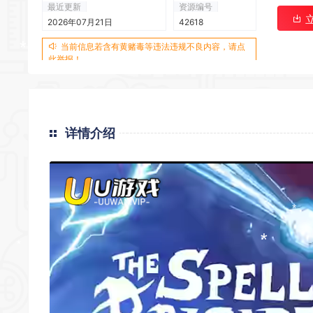
最近更新
资源编号
2026年07月21日
42618
*
当前信息若含有黄赌毒等违法违规不良内容，请点
此举报！
*
详情介绍
*
*
*