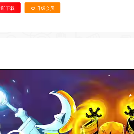
*
立即下载
升级会员
*
*
*