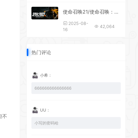
使命召唤21/使命召唤：黑色行动6-战役 （游戏暂不支持即时存档）
2025-08-
42,064
16
热门评论
小希：
666666666666666
UU：
但不
小写的密码哈