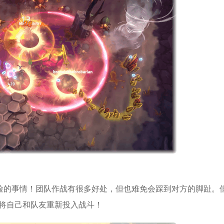
险的事情！团队作战有很多好处，但也难免会踩到对方的脚趾。
牌将自己和队友重新投入
战斗
！