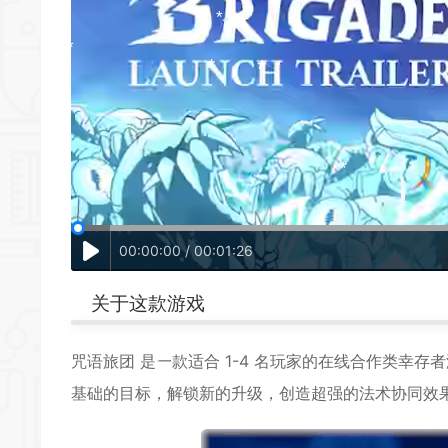
*
*
*
00:00:00 / 00:01:26
*
关于这款游戏
*
*
咒语旅团 是一款适合 1-4 名玩家的在线
合作
类幸存者
基础的目标，解锁新的升级，创造超强的法术协同效
*