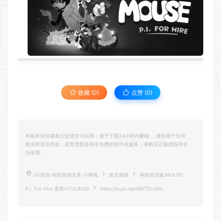
收藏 (0)
点赞 (
0
)
本版本仅供朋友们交流学习试用，请于下载24小时内删除， 请勿用于任何
商业和违法用途，若您需要使用非免费的软件或服务，请购买正版授权并合
法使用。
UU游戏-你的游戏仓库-小韩兔
射击游戏
神探杰克鼠/MOUSE:
P.I. For Hire 更新v1.1.0.8432
https://uuyx.vip/48772/.html