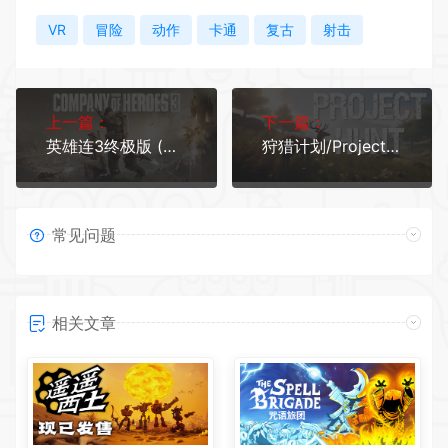
VR
冒险
动作
卡通
复古
射击
上一篇：
下一篇：
英雄连3终极版 (更新v2.4.0.46121)
狩猎计划/Project Hunt （更新v25.05.2026）
常见问题
相关文章