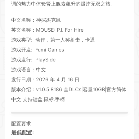
调的魅力中体验肾上腺素飙升的爆炸无双之旅。
中文名称：神探杰克鼠
英文名称：MOUSE: P.I. For Hire
游戏类型:
动作
，第一人称射击，
卡通
游戏开发: Fumi Games
游戏发行: PlaySide
游戏语言：中文
发行日期：2026 年 4 月 16 日
版本介绍：v1.0.5.8186|全DLCs|容量10GB|官方简体
中文|支持键盘.鼠标.手柄
配置要求
最低配置: