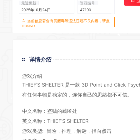
最近更新
资源编号
2025年10月24日
47190
当前信息若含有黄赌毒等违法违规不良内容，请点
此举报！
*
*
*
详情介绍
*
游戏介绍
THIEF’S SHELTER 是一款
3D
Point and Click
有任何事物是稳定的，连你自己的思绪都不可信。
*
*
*
中文名称：盗贼的藏匿处
英文名称：THIEF’S SHELTER
游戏类型:
冒险
，
推理
，
解谜
，
指向点击