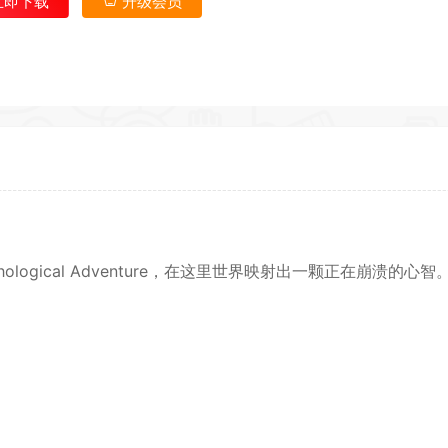
立即下载
升级会员
 Psychological Adventure，在这里世界映射出一颗正在崩溃的心智
*