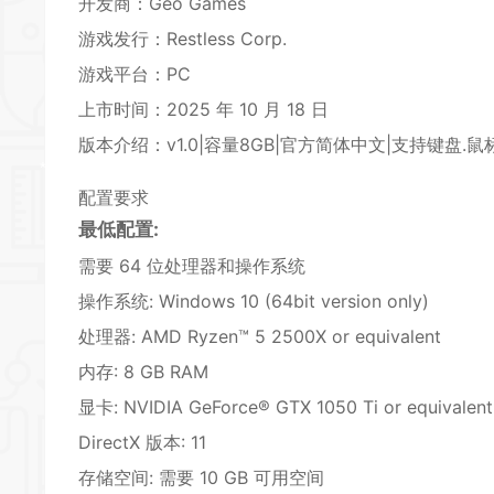
开发商：Geo Games
游戏发行：Restless Corp.
游戏平台：PC
上市时间：2025 年 10 月 18 日
*
版本介绍：v1.0|容量8GB|官方简体中文|支持键盘.鼠
*
*
配置要求
最低配置:
需要 64 位处理器和操作系统
*
*
操作系统: Windows 10 (64bit version only)
*
*
处理器: AMD Ryzen™ 5 2500X or equivalent
内存: 8 GB RAM
显卡: NVIDIA GeForce® GTX 1050 Ti or equivalent
DirectX 版本: 11
存储空间: 需要 10 GB 可用空间
*