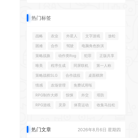
*
热门标签
战略
农业
外星人
文字游戏
放松
困难
合作
驾驶
电脑角色扮演
策略战旗
动作类Rog
犯罪
正版共享
唯美
程序生成
同屏联机
第一人称
策略战棋SLG
合作战役
桌面棋牌
情感
农场管理
免费试用版
*
RPG制作大师
惊悚
外交
塔防
RPG游戏
灵异
体育运动
收集马拉松
*
热门文章
2026年8月6日 星期四