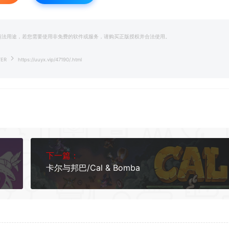
和违法用途，若您需要使用非免费的软件或服务，请购买正版授权并合法使用。
TER
https://uuyx.vip/47190/.html
下一篇：
卡尔与邦巴/Cal & Bomba