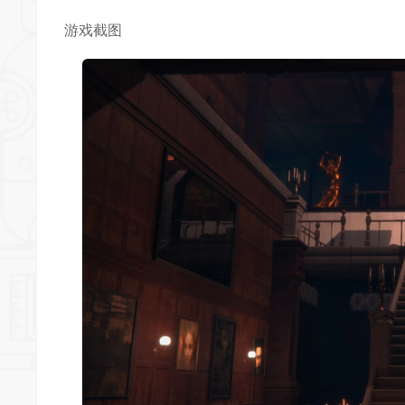
*
游戏截图
*
*
*
*
*
*
*
*